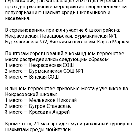
образования, рассчитанная до 2030 года. В регионе
проходят различные мероприятия, направленные на
популяризацию шахмат среди школьников и
населения.
В соревнованиях приняли участие 6 школ района:
Некрасовская, Левашовская, Бурмакинская №1,
Бурмакинская №2, Вятская и школа им. Карла Маркса.
По итогам соревнований в командном первенстве
места распределились следующим образом:
1 место — Некрасовская СОШ
2 место — Бурмакинская СОШ №1
3 место — Вятская СОШ
В личном первенстве призовые места у учеников из
Некрасовской школы:
1 место — Мельников Николай
2 место — Бугров Станислав
3 место — Красавин Андрей
Кроме того, 21 мая пройдёт муниципальный турнир по
шахматам среди любителей.