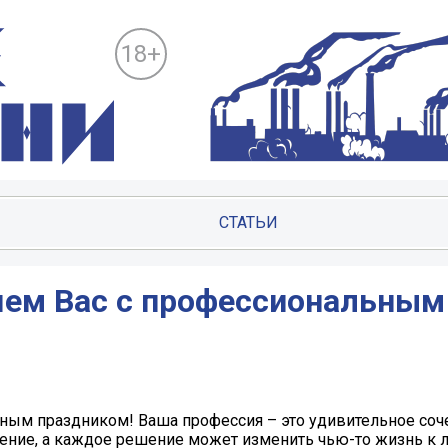
18+
СТАТЬИ
яем Вас с профессиональным
ным праздником! Ваша профессия – это удивительное соч
ачение, а каждое решение может изменить чью-то жизнь к 