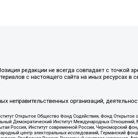
зиция редакции не всегда совпадает с точкой зре
ериалов с настоящего сайта на иных ресурсах в с
ых неправительственных организаций, деятельнос
ститут Открытое Общество Фонд Содействия, Фонд Открытое 
альный Демократический Институт Международных Отношений,
тая Россия, Институт современной России, Черноморский фонд
родный центр электоральных исследований, Германский фонд