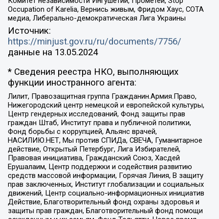
Комитет независимости Ингушетии, Прометей, Stop
Occupation of Karelia, Вернись живым, Фридом Хаус, СОТА
медиа, Либерально-демократическая Лига Украины
Источник:
https://minjust.gov.ru/ru/documents/7756/
данные на
13.05.2024
* Сведения реестра НКО, выполняющих
функции иностранного агента:
Лилит, Правозащитная группа Гражданин.Армия.Право,
Нижегородский центр немецкой и европейской культуры,
Центр гендерных исследований, Фонд защиты прав
граждан Штаб, Институт права и публичной политики,
Фонд борьбы с коррупцией, Альянс врачей,
НАСИЛИЮ.НЕТ, Мы против СПИДа, СВЕЧА, Гуманитарное
действие, Открытый Петербург, Лига Избирателей,
Правовая инициатива, Гражданский Союз, Хасдей
Ерушалаим, Центр поддержки и содействия развитию
средств массовой информации, Горячая Линия, В защиту
прав заключенных, Институт глобализации и социальных
движений, Центр социально-информационных инициатив
Действие, Благотворительный фонд охраны здоровья и
защиты прав граждан, Благотворительный фонд помощи