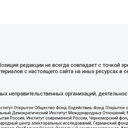
зиция редакции не всегда совпадает с точкой зре
ериалов с настоящего сайта на иных ресурсах в с
ых неправительственных организаций, деятельнос
ститут Открытое Общество Фонд Содействия, Фонд Открытое 
альный Демократический Институт Международных Отношений,
тая Россия, Институт современной России, Черноморский фонд
родный центр электоральных исследований, Германский фонд