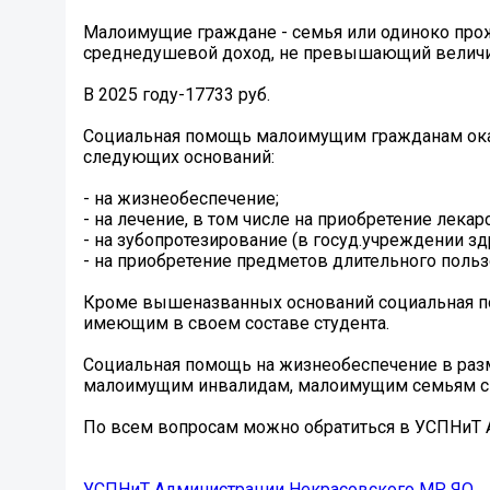
Малоимущие граждане - семья или одиноко про
среднедушевой доход, не превышающий велич
В 2025 году-17733 руб.
Социальная помощь малоимущим гражданам оказы
следующих оснований:
- на жизнеобеспечение;
- на лечение, в том числе на приобретение лека
- на зубопротезирование (в госуд.учреждении зд
- на приобретение предметов длительного польз
Кроме вышеназванных оснований социальная п
имеющим в своем составе студента.
Социальная помощь на жизнеобеспечение в раз
малоимущим инвалидам, малоимущим семьям с
По всем вопросам можно обратиться в УСПНиТ А
УСПНиТ Администрации Некрасовского МР ЯО