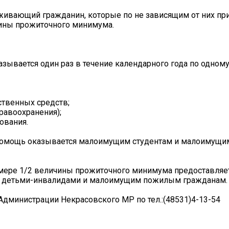
живающий гражданин, которые по не зависящим от них п
ины прожиточного минимума.
вается один раз в течение календарного года по одному
рственных средств;
равоохранения);
ования.
омощь оказывается малоимущим студентам и малоимущи
мере 1/2 величины прожиточного минимума предоставляе
 детьми-инвалидами и малоимущим пожилым гражданам.
дминистрации Некрасовского МР по тел.:(48531)4-13-54