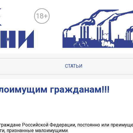
18+
СТАТЬИ
лоимущим гражданам!!!
граждане Российской Федерации, постоянно или преимущ
ти, признанные малоимущими.