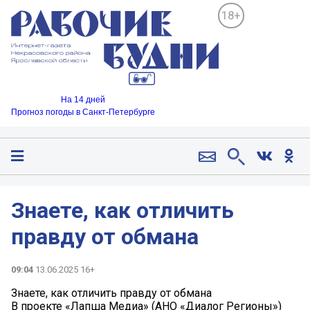
18+
На 14 дней
Прогноз погоды в Санкт-Петербурге
️Знаете, как отличить
правду от обмана
09:04
13.06.2025 16+
️Знаете, как отличить правду от обмана
В проекте «Лапша Медиа» (АНО «Диалог Регионы»)