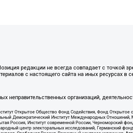
зиция редакции не всегда совпадает с точкой зре
ериалов с настоящего сайта на иных ресурсах в с
ых неправительственных организаций, деятельнос
ститут Открытое Общество Фонд Содействия, Фонд Открытое 
альный Демократический Институт Международных Отношений,
тая Россия, Институт современной России, Черноморский фонд
родный центр электоральных исследований, Германский фонд