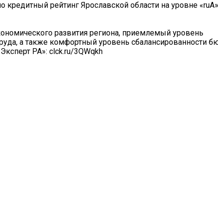
о кредитный рейтинг Ярославской области на уровне «ruA»
кономического развития региона, приемлемый уровень
руда, а также комфортный уровень сбалансированности б
Эксперт РА»: clck.ru/3QWqkh