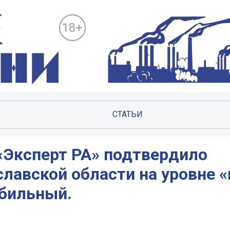
18+
СТАТЬИ
«Эксперт РА» подтвердило
лавской области на уровне «
абильный.