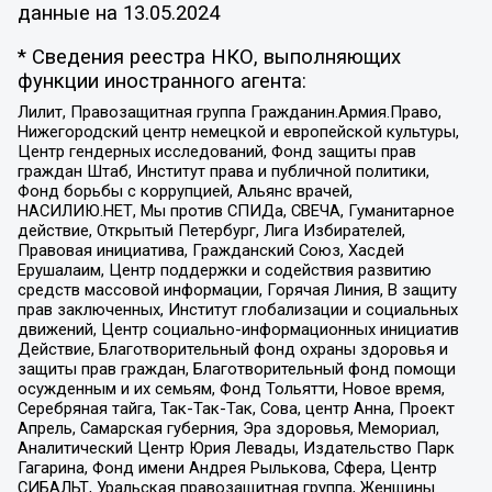
данные на
13.05.2024
* Сведения реестра НКО, выполняющих
функции иностранного агента:
Лилит, Правозащитная группа Гражданин.Армия.Право,
Нижегородский центр немецкой и европейской культуры,
Центр гендерных исследований, Фонд защиты прав
граждан Штаб, Институт права и публичной политики,
Фонд борьбы с коррупцией, Альянс врачей,
НАСИЛИЮ.НЕТ, Мы против СПИДа, СВЕЧА, Гуманитарное
действие, Открытый Петербург, Лига Избирателей,
Правовая инициатива, Гражданский Союз, Хасдей
Ерушалаим, Центр поддержки и содействия развитию
средств массовой информации, Горячая Линия, В защиту
прав заключенных, Институт глобализации и социальных
движений, Центр социально-информационных инициатив
Действие, Благотворительный фонд охраны здоровья и
защиты прав граждан, Благотворительный фонд помощи
осужденным и их семьям, Фонд Тольятти, Новое время,
Серебряная тайга, Так-Так-Так, Сова, центр Анна, Проект
Апрель, Самарская губерния, Эра здоровья, Мемориал,
Аналитический Центр Юрия Левады, Издательство Парк
Гагарина, Фонд имени Андрея Рылькова, Сфера, Центр
СИБАЛЬТ, Уральская правозащитная группа, Женщины