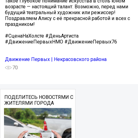
Такое глубокое понимание искусства в столь юном
возрасте — настоящий талант. Возможно, перед нами
будущий театральный художник или режиссер!
Поздравляем Алису с её прекрасной работой и всех с
праздником!
#СценаНаХолсте #ДеньАртиста
#ДвижениеПервыхНМО #ДвижениеПервых76
Движение Первых | Некрасовского района
70
ПОДЕЛИТЕСЬ НОВОСТЯМИ С
ЖИТЕЛЯМИ ГОРОДА