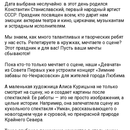
Дата выбрана неслучайно: в этот день родился
Константин Станиславский, первый народный артист
СССР. Праздник посвящен всем, кто дарит нам
эмоции: актерам театра и кино, циркачам, музыкантам
и эстрадным исполнителям.
Мы знаем, как много талантливых и творческих ребят
у нас есть. Репетируете в кружках, мечтаете о сцене?
Этот праздник и для вас! Пусть ваши мечты
сбываются!
Пока кто-то только мечтает о сцене, наши «Девчата»
из Совета Первых уже устроили концерт «Зимние
забавы по-Некрасовски» для жителей города Любима.
А маленькая художница Алиса Курицына не только
смотрит на сцену, но и создает картины после
спектаклей. Ее работы — это не просто изображения, а
целые истории. Например, она запечатлела сцену из
кукольного спектакля «Умка», рассказывающего о
новогоднем чуде и суровой, но прекрасной природе
Крайнего Севера.