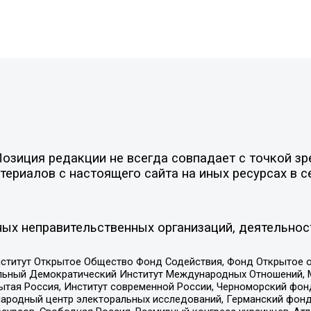
зиция редакции не всегда совпадает с точкой зре
ериалов с настоящего сайта на иных ресурсах в с
ых неправительственных организаций, деятельнос
ститут Открытое Общество Фонд Содействия, Фонд Открытое 
альный Демократический Институт Международных Отношений,
тая Россия, Институт современной России, Черноморский фонд
родный центр электоральных исследований, Германский фонд