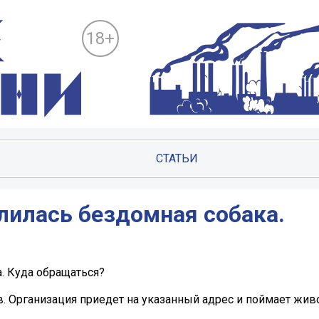
18+
СТАТЬИ
лилась бездомная собака.
. Куда обращаться?
ов. Организация приедет на указанный адрес и поймает жив