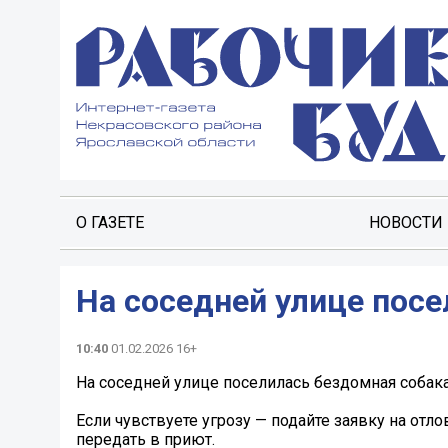
О ГАЗЕТЕ
НОВОСТИ
На соседней улице посе
10:40
01.02.2026 16+
На соседней улице поселилась бездомная собака
Если чувствуете угрозу — подайте заявку на отл
передать в приют.