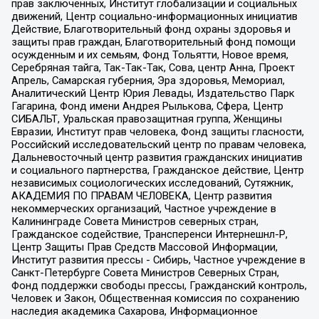
прав заключенных, Институт глобализации и социальных
движений, Центр социально-информационных инициатив
Действие, Благотворительный фонд охраны здоровья и
защиты прав граждан, Благотворительный фонд помощи
осужденным и их семьям, Фонд Тольятти, Новое время,
Серебряная тайга, Так-Так-Так, Сова, центр Анна, Проект
Апрель, Самарская губерния, Эра здоровья, Мемориал,
Аналитический Центр Юрия Левады, Издательство Парк
Гагарина, Фонд имени Андрея Рылькова, Сфера, Центр
СИБАЛЬТ, Уральская правозащитная группа, Женщины
Евразии, Институт прав человека, Фонд защиты гласности,
Российский исследовательский центр по правам человека,
Дальневосточный центр развития гражданских инициатив
и социального партнерства, Гражданское действие, Центр
независимых социологических исследований, Сутяжник,
АКАДЕМИЯ ПО ПРАВАМ ЧЕЛОВЕКА, Центр развития
некоммерческих организаций, Частное учреждение в
Калининграде Совета Министров северных стран,
Гражданское содействие, Трансперенси Интернешнл-Р,
Центр Защиты Прав Средств Массовой Информации,
Институт развития прессы - Сибирь, Частное учреждение в
Санкт-Петербурге Совета Министров Северных Стран,
Фонд поддержки свободы прессы, Гражданский контроль,
Человек и Закон, Общественная комиссия по сохранению
наследия академика Сахарова, Информационное