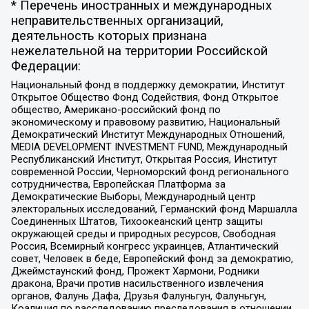
* Перечень иностранных и международных
неправительственных организаций,
деятельность которых признана
нежелательной на территории Российской
Федерации:
Национальный фонд в поддержку демократии, Институт
Открытое Общество Фонд Содействия, Фонд Открытое
общество, Американо-российский фонд по
экономическому и правовому развитию, Национальный
Демократический Институт Международных Отношений,
MEDIA DEVELOPMENT INVESTMENT FUND, Международный
Республиканский Институт, Открытая Россия, Институт
современной России, Черноморский фонд регионального
сотрудничества, Европейская Платформа за
Демократические Выборы, Международный центр
электоральных исследований, Германский фонд Маршалла
Соединенных Штатов, Тихоокеанский центр защиты
окружающей среды и природных ресурсов, Свободная
Россия, Всемирный конгресс украинцев, Атлантический
совет, Человек в беде, Европейский фонд за демократию,
Джеймстаунский фонд, Прожект Хармони, Родники
дракона, Врачи против насильственного извлечения
органов, Фалунь Дафа, Друзья Фалуньгун, Фалуньгун,
Коалиция по расследованию преследования в отношении