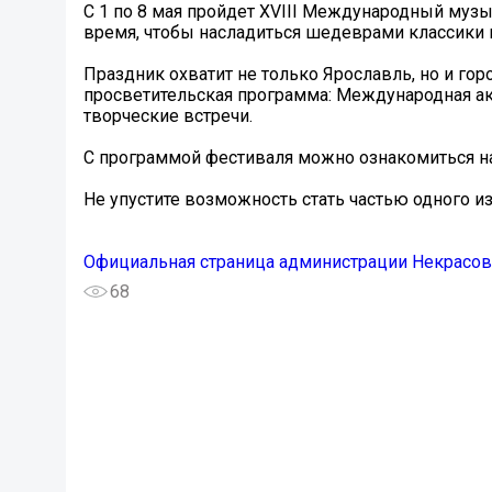
С 1 по 8 мая пройдет XVIII Международный му
время, чтобы насладиться шедеврами классики
Праздник охватит не только Ярославль, но и го
просветительская программа: Международная ак
творческие встречи.
С программой фестиваля можно ознакомиться на сай
Не упустите возможность стать частью одного и
Официальная страница администрации Некрасов
68