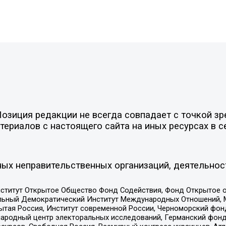
зиция редакции не всегда совпадает с точкой зре
ериалов с настоящего сайта на иных ресурсах в с
ых неправительственных организаций, деятельнос
ститут Открытое Общество Фонд Содействия, Фонд Открытое 
альный Демократический Институт Международных Отношений,
тая Россия, Институт современной России, Черноморский фонд
родный центр электоральных исследований, Германский фонд