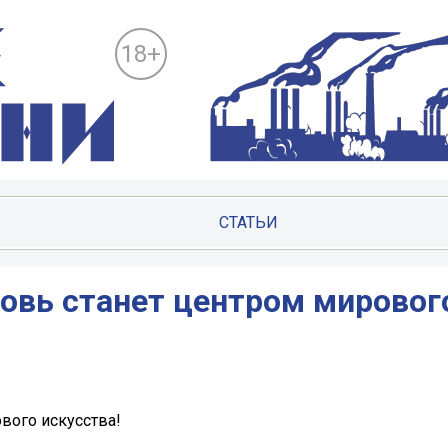
18+
СТАТЬИ
новь станет центром мировог
вого искусства!