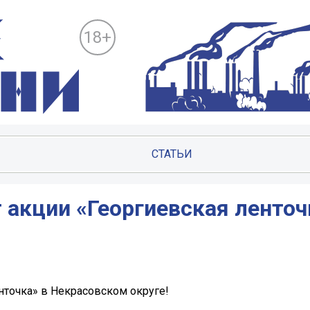
18+
СТАТЬИ
 акции «Георгиевская ленточ
нточка» в Некрасовском округе!