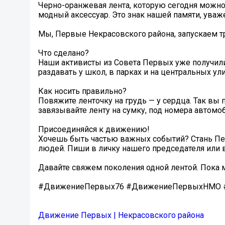
Черно-оранжевая лента, которую сегодня можно у
модный аксессуар. Это знак нашей памяти, уваже
Мы, Первые Некрасовского района, запускаем т
Что сделано?
Наши активисты из Совета Первых уже получили
раздавать у школ, в парках и на центральных ул
Как носить правильно?
Повяжите ленточку на грудь — у сердца. Так вы 
завязывайте ленту на сумку, под номера автомо
Присоединяйся к движению!
Хочешь быть частью важных событий? Стань Пе
людей. Пиши в личку нашего председателя или в
Давайте свяжем поколения одной лентой. Пока
#ДвижениеПервых76 #ДвижениеПервыхНМО #Н
Движение Первых | Некрасовского района