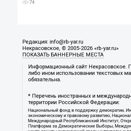
74
Редакция: info@rb-yar.ru
Некрасовское, © 2005-2026 «rb-yar.ru»
ПОКАЗАТЬ БАННЕРНЫЕ МЕСТА
Информационный сайт Некрасовское. По
либо ином использовании текстовых мат
обязательна.
* Перечень иностранных и международн
территории Российской Федерации:
Национальный фонд в поддержку демократии, Ин
экономическому и правовому развитию, Национ
Международный Республиканский Институт, Откры
Платформа за Демократические Выборы, Междуна