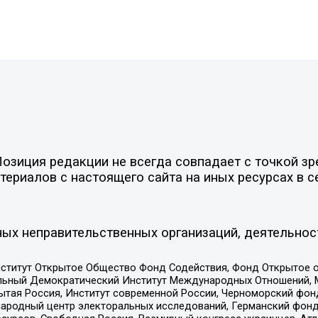
зиция редакции не всегда совпадает с точкой зре
ериалов с настоящего сайта на иных ресурсах в с
ых неправительственных организаций, деятельнос
ститут Открытое Общество Фонд Содействия, Фонд Открытое 
альный Демократический Институт Международных Отношений,
тая Россия, Институт современной России, Черноморский фонд
родный центр электоральных исследований, Германский фонд