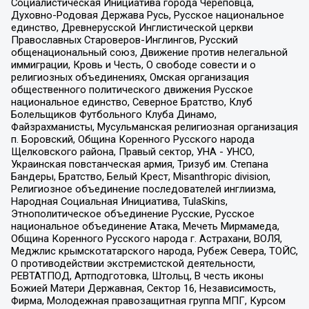
Социалистическая Инициатива города Череповца,
Духовно-Родовая Держава Русь, Русское национальное
единство, Древнерусской Инглистической церкви
Православных Староверов-Инглингов, Русский
общенациональный союз, Движение против нелегальной
иммиграции, Кровь и Честь, О свободе совести и о
религиозных объединениях, Омская организация
общественного политического движения Русское
национальное единство, Северное Братство, Клуб
Болельщиков Футбольного Клуба Динамо,
Файзрахманисты, Мусульманская религиозная организация
п. Боровский, Община Коренного Русского народа
Щелковского района, Правый сектор, УНА - УНСО,
Украинская повстанческая армия, Тризуб им. Степана
Бандеры, Братство, Белый Крест, Misanthropic division,
Религиозное объединение последователей инглиизма,
Народная Социальная Инициатива, TulaSkins,
Этнополитическое объединение Русские, Русское
национальное объединение Атака, Мечеть Мирмамеда,
Община Коренного Русского народа г. Астрахани, ВОЛЯ,
Меджлис крымскотатарского народа, Рубеж Севера, ТОЙС,
О противодействии экстремистской деятельности,
РЕВТАТПОД, Артподготовка, Штольц, В честь иконы
Божией Матери Державная, Сектор 16, Независимость,
Фирма, Молодежная правозащитная группа МПГ, Курсом