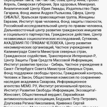
Апрель, Самарская губерния, Эра здоровья, Мемориал,
Аналитический Центр Юрия Левады, Издательство Парк
Гагарина, Фонд имени Андрея Рылькова, Сфера, Центр
СИБАЛЬТ, Уральская правозащитная группа, Женщины
Евразии, Институт прав человека, Фонд защиты гласности,
Российский исследовательский центр по правам человека,
Дальневосточный центр развития гражданских инициатив
и социального партнерства, Гражданское действие, Центр
независимых социологических исследований, Сутяжник,
АКАДЕМИЯ ПО ПРАВАМ ЧЕЛОВЕКА, Центр развития
некоммерческих организаций, Частное учреждение в
Калининграде Совета Министров северных стран,
Гражданское содействие, Трансперенси Интернешнл-Р,
Центр Защиты Прав Средств Массовой Информации,
Институт развития прессы - Сибирь, Частное учреждение в
Санкт-Петербурге Совета Министров Северных Стран,
Фонд поддержки свободы прессы, Гражданский контроль,
Человек и Закон, Общественная комиссия по сохранению
наследия академика Сахарова, Информационное
агентство МЕМО. РУ, Институт региональной прессы,
Институт Развития Свободы Информации, Экозащита!-
Женсовет, Общественный вердикт, Евразийская
антимонопольная ассоциация, Бедушев Петр Петрович,
Дзугкоева Регина Николаевна, Кривенко Сергей