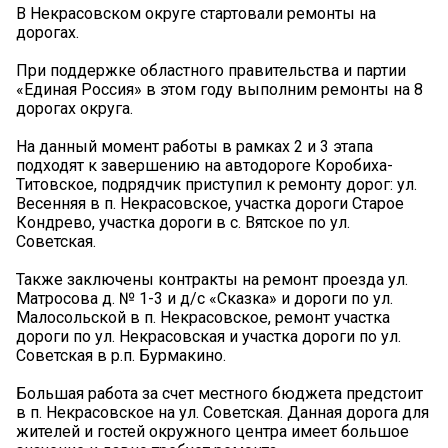
В Некрасовском округе стартовали ремонты на
дорогах.
При поддержке областного правительства и партии
«Единая Россия» в этом году выполним ремонты на 8
дорогах округа.
На данный момент работы в рамках 2 и 3 этапа
подходят к завершению на автодороге Коробиха-
Титовское, подрядчик приступил к ремонту дорог: ул.
Весенняя в п. Некрасовское, участка дороги Старое
Кондрево, участка дороги в с. Вятское по ул.
Советская.
Также заключены контракты на ремонт проезда ул.
Матросова д. № 1-3 и д/с «Сказка» и дороги по ул.
Малосольской в п. Некрасовское, ремонт участка
дороги по ул. Некрасовская и участка дороги по ул.
Советская в р.п. Бурмакино.
Большая работа за счет местного бюджета предстоит
в п. Некрасовское на ул. Советская. Данная дорога для
жителей и гостей окружного центра имеет большое