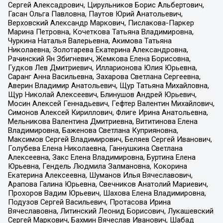
Сергей Алексадрович, Цирульников Борис Альбертович,
Гасан Ольга Павловна, Паутов Юрий Анатольевич,
Верховский Александр Маркович, Пислакова-Паркер
Марина Петровна, Кочеткова Татьяна Владимировна,
Чуркина Наталья Валерьевна, Акимова Татьяна
Николаевна, Золотарева Екатерина Александровна,
Рачинский Ян Збигневич, Жемкова Елена Борисовна,
Гудков Лев Дмитриевич, Илларионова Юлия Юрьевна,
Саранг Анна Васильевна, Захарова Светлана Сергеевна,
Аверин Владимир Анатольевич, Щур Татьяна Михайловна,
Щур Николай Алексеевич, Блинушов Андрей Юрьевич,
Мосин Алексей Геннадьевич, Гефтер Валентин Михайлович,
Симонов Алексей Кириллович, Флиге Ирина Анатольевна,
Мельникова Валентина Дмитриевна, Вититинова Елена
Владимировна, Баженова Светлана Куприяновна,
Максимов Сергей Владимирович, Беляев Сергей Иванович,
Голубева Елена Николаевна, Ганнушкина Светлана
Алексеевна, Закс Елена Владимировна, Буртина Елена
Юрьевна, Гендель Людмила Залмановна, Кокорина
Екатерина Алексеевна, Шуманов Илья Вячеславович,
Арапова Галина Юрьевна, Свечников Анатолий Мариевич,
Прохоров Вадим Юрьевич, Шахова Елена Владимировна,
Подузов Сергей Васильевич, Протасова Ирина
Вячеславовна, Литинский Леонид Борисович, Лукашевский
Сергей Маркович, Бахмин Вячеслав Иванович, Шабад