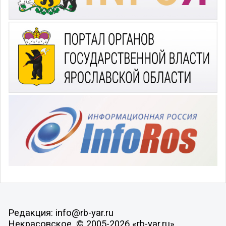
Редакция: info@rb-yar.ru
Некрасовское, © 2005-2026 «rb-yar.ru»