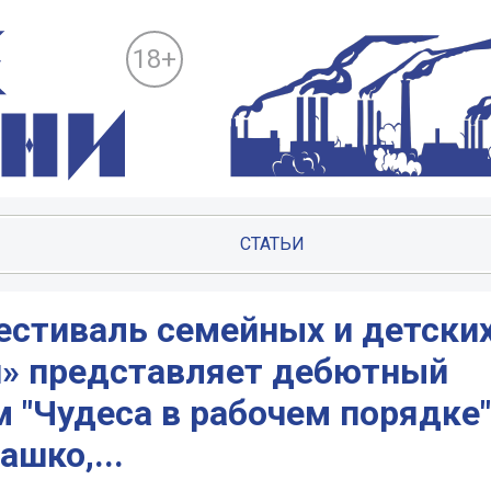
18+
СТАТЬИ
стиваль семейных и детски
и» представляет дебютный
"Чудеса в рабочем порядке"
шко,...