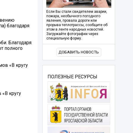
Если Вы стали свидетелем аварии,
пожара, необычного погодного
овению
явления, провала дороги или
а) благодаря
прорыва теплотрассы, сообщите об
этом в ленте народных новостей.
Загружайте фотографии через
специальную форму.
би. Благодаря
от полного
ДОБАВИТЬ НОВОСТЬ
ов «В кругу
ПОЛЕЗНЫЕ РЕСУРСЫ
 «В кругу