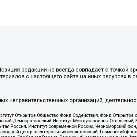
зиция редакции не всегда совпадает с точкой зре
ериалов с настоящего сайта на иных ресурсах в с
ых неправительственных организаций, деятельнос
ститут Открытое Общество Фонд Содействия, Фонд Открытое 
альный Демократический Институт Международных Отношений,
тая Россия, Институт современной России, Черноморский фонд
родный центр электоральных исследований, Германский фонд