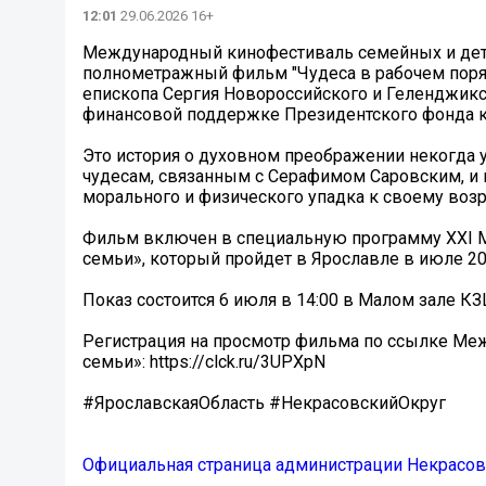
12:01
29.06.2026 16+
Международный кинофестиваль семейных и дет
полнометражный фильм "Чудеса в рабочем поря
епископа Сергия Новороссийского и Геленджикс
финансовой поддержке Президентского фонда к
Это история о духовном преображении некогда 
чудесам, связанным с Серафимом Саровским, и п
морального и физического упадка к своему во
Фильм включен в специальную программу XXI М
семьи», который пройдет в Ярославле в июле 20
Показ состоится 6 июля в 14:00 в Малом зале КЗ
Регистрация на просмотр фильма по ссылке Ме
семьи»: https://clck.ru/3UPXpN
#ЯрославскаяОбласть #НекрасовскийОкруг
Официальная страница администрации Некрасов