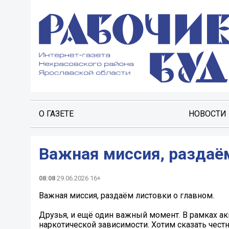
О ГАЗЕТЕ
НОВОСТИ
Важная миссия, раздаём
08:08
29.06.2026 16+
Важная миссия, раздаём листовки о главном.
Друзья, и ещё один важный момент. В рамках а
наркотической зависимости. Хотим сказать чест