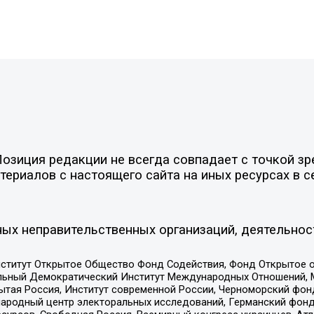
зиция редакции не всегда совпадает с точкой зре
ериалов с настоящего сайта на иных ресурсах в с
ых неправительственных организаций, деятельнос
ститут Открытое Общество Фонд Содействия, Фонд Открытое 
альный Демократический Институт Международных Отношений,
тая Россия, Институт современной России, Черноморский фонд
родный центр электоральных исследований, Германский фонд