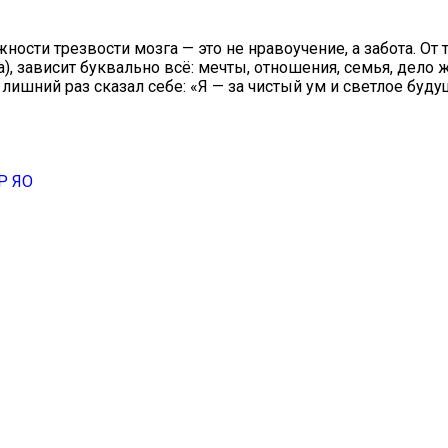
сти трезвости мозга — это не нравоучение, а забота. От т
), зависит буквально всё: мечты, отношения, семья, дело 
ишний раз сказал себе: «Я — за чистый ум и светлое буду
Р ЯО