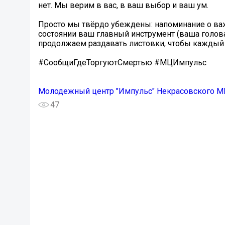
нет. Мы верим в вас, в ваш выбор и ваш ум.
Просто мы твёрдо убеждены: напоминание о важно
состоянии ваш главный инструмент (ваша голова
продолжаем раздавать листовки, чтобы каждый л
#СообщиГдеТоргуютСмертью #МЦИмпульс
Молодежный центр "Импульс" Некрасовского М
47