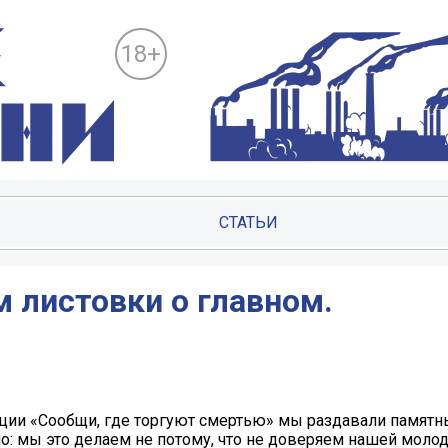
18+
СТАТЬИ
 листовки о главном.
кции «Сообщи, где торгуют смертью» мы раздавали памятн
но: мы это делаем не потому, что не доверяем нашей моло