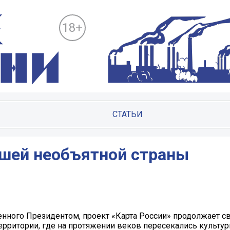
18+
СТАТЬИ
шей необъятной страны
енного Президентом, проект «Карта России» продолжает с
рритории, где на протяжении веков пересекались культур