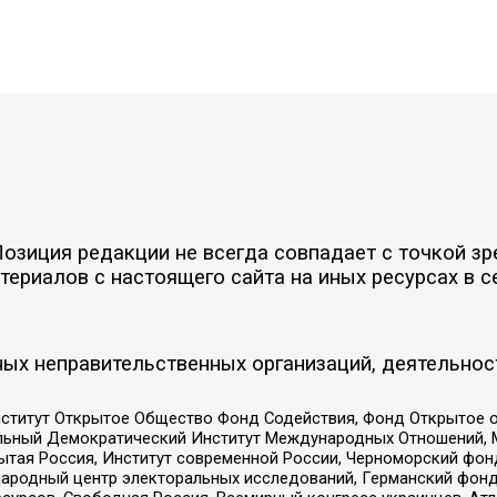
зиция редакции не всегда совпадает с точкой зре
ериалов с настоящего сайта на иных ресурсах в с
ых неправительственных организаций, деятельнос
ститут Открытое Общество Фонд Содействия, Фонд Открытое 
альный Демократический Институт Международных Отношений,
тая Россия, Институт современной России, Черноморский фонд
родный центр электоральных исследований, Германский фонд