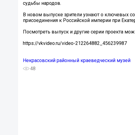
судьбы народов.
В новом выпуске зрители узнают о ключевых со
присоединения к Российской империи при Екатер
Посмотреть выпуск и другие серии проекта мож
https://vkvideo.ru/video-212264882_456239987
Некрасовский районный краеведческий музей
48