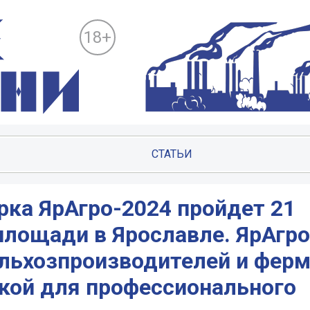
18+
СТАТЬИ
рка ЯрАгро-2024 пройдет 21
площади в Ярославле. ЯрАгр
ельхозпроизводителей и фер
дкой для профессионального