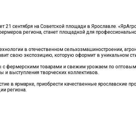
т 21 сентября на Советской площади в Ярославле. «ЯрАгр
фермеров региона, станет площадкой для профессионально
технологии в отечественном сельхозмашиностроении, агро
вит свою экспозицию, которую оформит в уникальном сти
ы с фермерскими товарами и свежим урожаем по оптовым
ы и выступления творческих коллективов.
стие в ярмарке, приобрести качественные ярославские пр
ии региона.