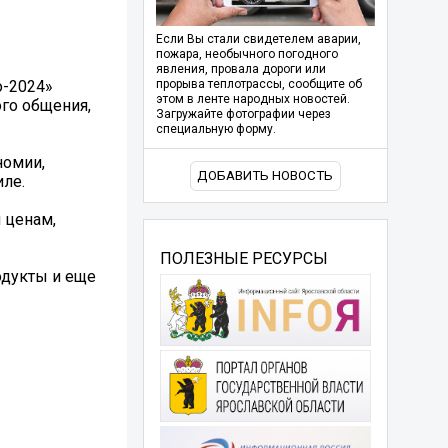
Если Вы стали свидетелем аварии,
пожара, необычного погодного
явления, провала дороги или
о-2024»
прорыва теплотрассы, сообщите об
этом в ленте народных новостей.
го общения,
Загружайте фотографии через
специальную форму.
номии,
ДОБАВИТЬ НОВОСТЬ
ле.
 ценам,
ПОЛЕЗНЫЕ РЕСУРСЫ
одукты и еще