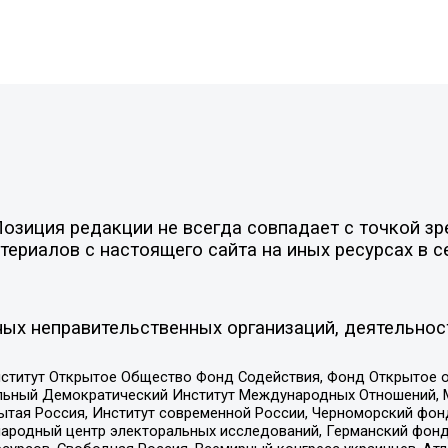
зиция редакции не всегда совпадает с точкой зре
ериалов с настоящего сайта на иных ресурсах в с
ых неправительственных организаций, деятельнос
ститут Открытое Общество Фонд Содействия, Фонд Открытое 
альный Демократический Институт Международных Отношений,
тая Россия, Институт современной России, Черноморский фонд
родный центр электоральных исследований, Германский фонд