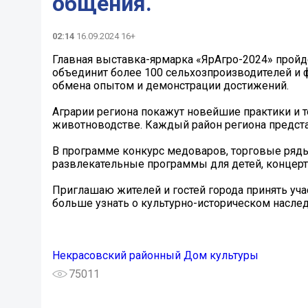
общения.
02:14
16.09.2024 16+
Главная выставка-ярмарка «ЯрАгро-2024» пройде
объединит более 100 сельхозпроизводителей и 
обмена опытом и демонстрации достижений.
Аграрии региона покажут новейшие практики и 
животноводстве. Каждый район региона предста
В программе конкурс медоваров, торговые ряд
развлекательные программы для детей, концерт
Приглашаю жителей и гостей города принять уча
больше узнать о культурно-историческом наслед
Некрасовский районный Дом культуры
75011