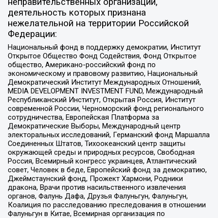
неправительственных организаций,
деятельность которых признана
нежелательной на территории Российской
Федерации:
Национальный фонд в поддержку демократии, Институт
Открытое Общество Фонд Содействия, Фонд Открытое
общество, Американо-российский фонд по
экономическому и правовому развитию, Национальный
Демократический Институт Международных Отношений,
MEDIA DEVELOPMENT INVESTMENT FUND, Международный
Республиканский Институт, Открытая Россия, Институт
современной России, Черноморский фонд регионального
сотрудничества, Европейская Платформа за
Демократические Выборы, Международный центр
электоральных исследований, Германский фонд Маршалла
Соединенных Штатов, Тихоокеанский центр защиты
окружающей среды и природных ресурсов, Свободная
Россия, Всемирный конгресс украинцев, Атлантический
совет, Человек в беде, Европейский фонд за демократию,
Джеймстаунский фонд, Прожект Хармони, Родники
дракона, Врачи против насильственного извлечения
органов, Фалунь Дафа, Друзья Фалуньгун, Фалуньгун,
Коалиция по расследованию преследования в отношении
Фалуньгун в Китае, Всемирная организация по