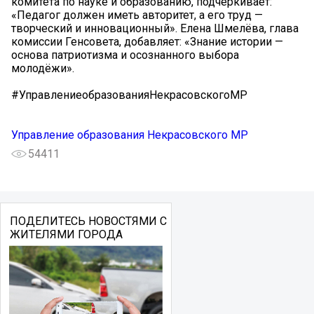
комитета по науке и образованию, подчеркивает:
«Педагог должен иметь авторитет, а его труд —
творческий и инновационный». Елена Шмелёва, глава
комиссии Генсовета, добавляет: «Знание истории —
основа патриотизма и осознанного выбора
молодёжи».
#УправлениеобразованияНекрасовскогоМР
Управление образования Некрасовского МР
54411
ПОДЕЛИТЕСЬ НОВОСТЯМИ С
ЖИТЕЛЯМИ ГОРОДА