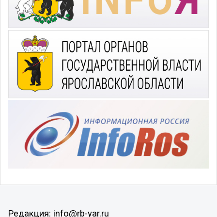
Редакция: info@rb-yar.ru